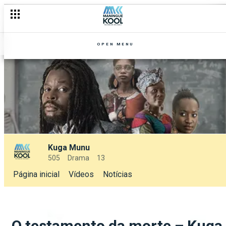
OPEN MENU
Kuga Munu
505
Drama
13
Página inicial
Vídeos
Notícias
O testamento da morte – Kuga