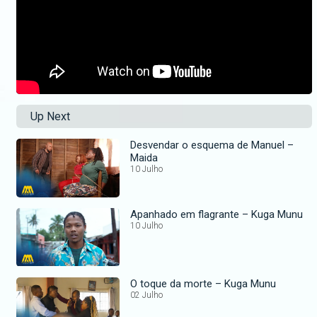
Up Next
Desvendar o esquema de Manuel –
Maida
10 Julho
Apanhado em flagrante – Kuga Munu
10 Julho
O toque da morte – Kuga Munu
02 Julho