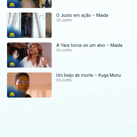
O Justo em ação – Maida
30 Junho
A Yara torna-se um alvo – Maida
26 Junho
Um beijo de morte – Kuga Munu
26 Junho