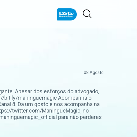
08 Agosto
rigante. Apesar dos esforços do advogado,
ttps://bit.ly/maninguemagic Acompanha o
anal 8. Da um gosto e nos acompanha na
ps://twitter.com/ManingueMagic, no
aninguemagic_official para não perderes