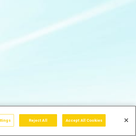
ttings
Reject All
Accept All Cookies