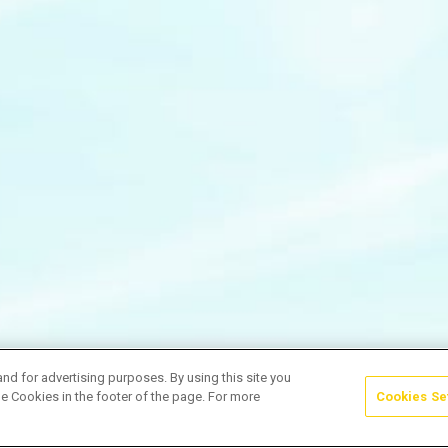
and for advertising purposes. By using this site you
e Cookies in the footer of the page. For more
Cookies Se