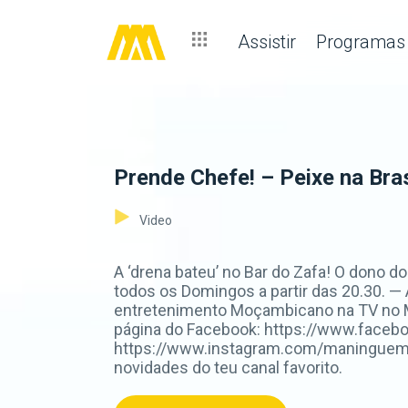
Assistir
Programas
Prende Chefe! – Peixe na Bra
Video
A ‘drena bateu’ no Bar do Zafa! O dono 
todos os Domingos a partir das 20.30. —
entretenimento Moçambicano na TV no M
página do Facebook: https://www.faceb
https://www.instagram.com/maninguemag
novidades do teu canal favorito.