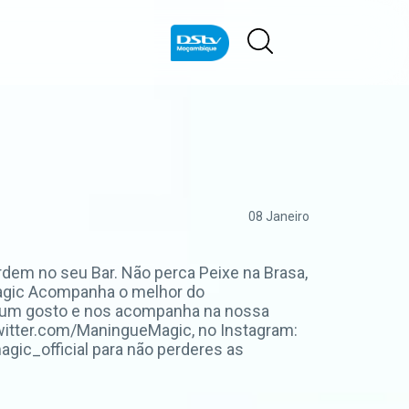
08 Janeiro
rdem no seu Bar. Não perca Peixe na Brasa,
emagic Acompanha o melhor do
a um gosto e nos acompanha na nossa
witter.com/ManingueMagic, no Instagram:
ic_official para não perderes as