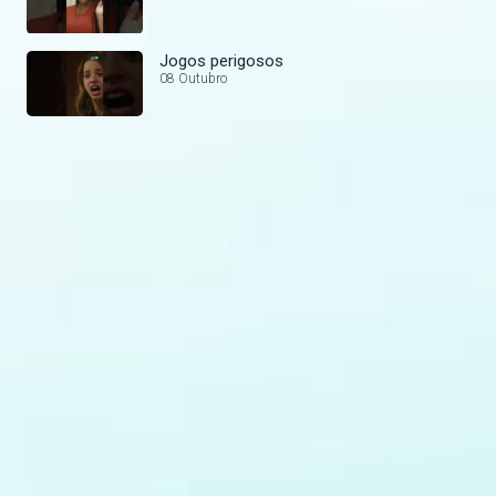
Jogos perigosos
08 Outubro