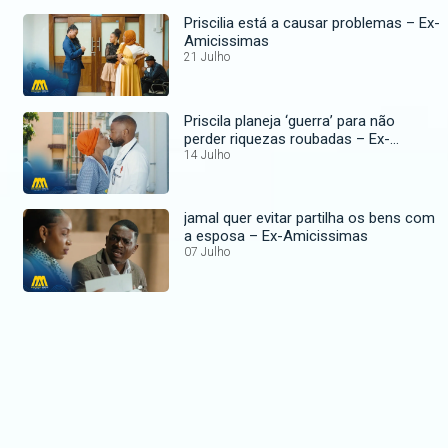
Priscilia está a causar problemas – Ex-
Amicissimas
21 Julho
Priscila planeja ‘guerra’ para não
perder riquezas roubadas – Ex-
Amicissimas
14 Julho
jamal quer evitar partilha os bens com
a esposa – Ex-Amicissimas
07 Julho