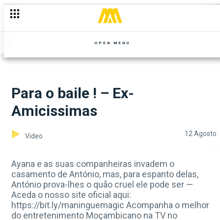
OPEN MENU
Para o baile ! – Ex-
Amicissimas
12 Agosto
Video
Ayana e as suas companheiras invadem o
casamento de António, mas, para espanto delas,
António prova-lhes o quão cruel ele pode ser —
Aceda o nosso site oficial aqui:
https://bit.ly/maninguemagic Acompanha o melhor
do entretenimento Moçambicano na TV no