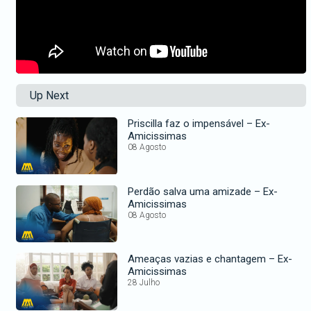
Up Next
Priscilla faz o impensável – Ex-
Amicissimas
08 Agosto
Perdão salva uma amizade – Ex-
Amicissimas
08 Agosto
Ameaças vazias e chantagem – Ex-
Amicissimas
28 Julho