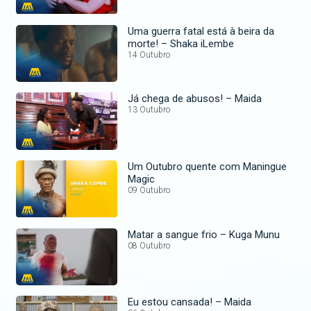
Uma guerra fatal está à beira da
morte! – Shaka iLembe
14 Outubro
Já chega de abusos! – Maida
13 Outubro
Um Outubro quente com Maningue
Magic
09 Outubro
Matar a sangue frio – Kuga Munu
08 Outubro
Eu estou cansada! – Maida