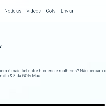
Notícias
Vídeos
Gotv
Enviar
w
 quem é mais fiel entre homens e mulheres? Não percam
ília & 8 da GOtv Max.