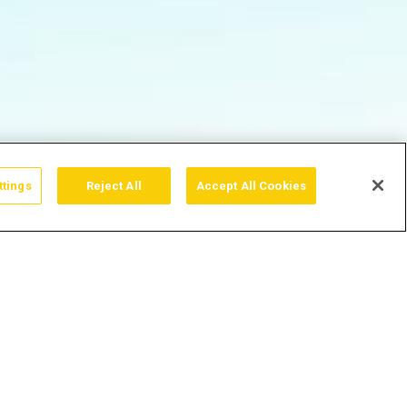
ttings
Reject All
Accept All Cookies