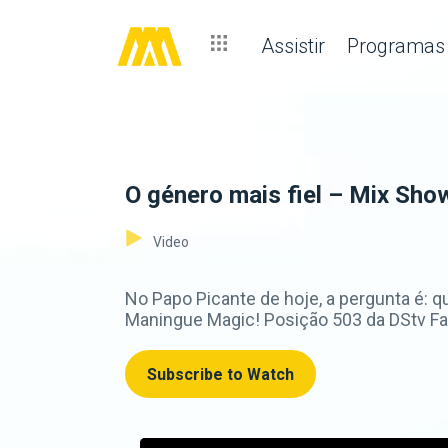
Assistir
Programas
O género mais fiel – Mix Sho
Video
No Papo Picante de hoje, a pergunta é:
Maningue Magic! Posição 503 da DStv Fam
Subscribe to Watch