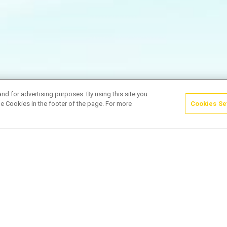
and for advertising purposes. By using this site you
e Cookies in the footer of the page. For more
Cookies Se