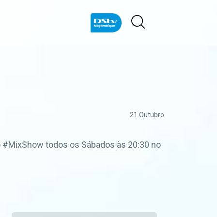
21 Outubro
 o #MixShow todos os Sábados às 20:30 no