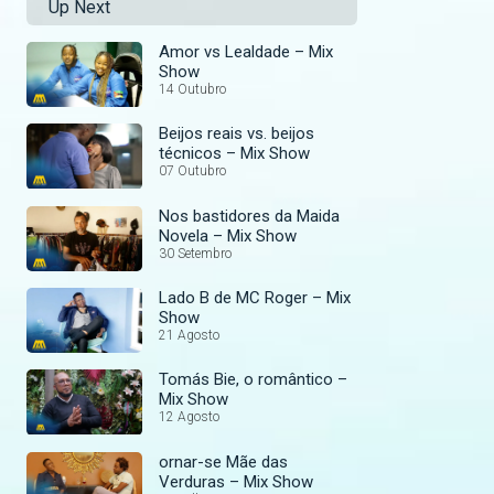
Up Next
Amor vs Lealdade – Mix
Show
14 Outubro
Beijos reais vs. beijos
técnicos – Mix Show
07 Outubro
Nos bastidores da Maida
Novela – Mix Show
30 Setembro
Lado B de MC Roger – Mix
Show
21 Agosto
Tomás Bie, o romântico –
Mix Show
12 Agosto
ornar-se Mãe das
Verduras – Mix Show