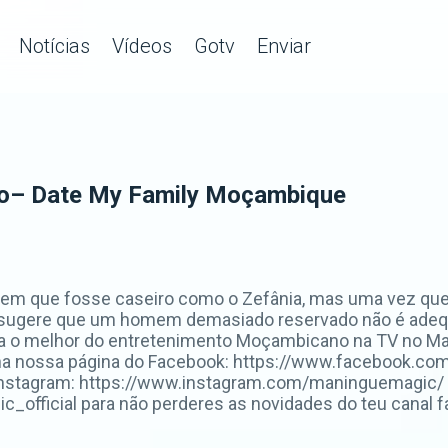
Notícias
Vídeos
Gotv
Enviar
ro– Date My Family Moçambique
m que fosse caseiro como o Zefânia, mas uma vez que a 
 sugere que um homem demasiado reservado não é adequa
a o melhor do entretenimento Moçambicano na TV no Ma
na nossa página do Facebook: https://www.facebook.co
Instagram: https://www.instagram.com/maninguemagic/ 
fficial para não perderes as novidades do teu canal fa