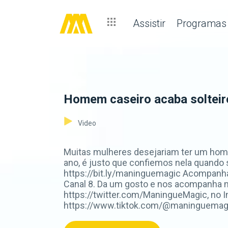
Assistir
Programas
Homem caseiro acaba soltei
Video
Muitas mulheres desejariam ter um home
ano, é justo que confiemos nela quando
https://bit.ly/maninguemagic Acompanh
Canal 8. Da um gosto e nos acompanha 
https://twitter.com/ManingueMagic, no 
https://www.tiktok.com/@maninguemagic_o