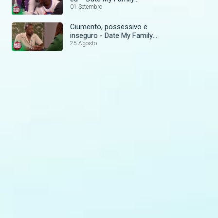
Moçambique
01 Setembro
Ciumento, possessivo e
inseguro - Date My Family
Moçambique
25 Agosto