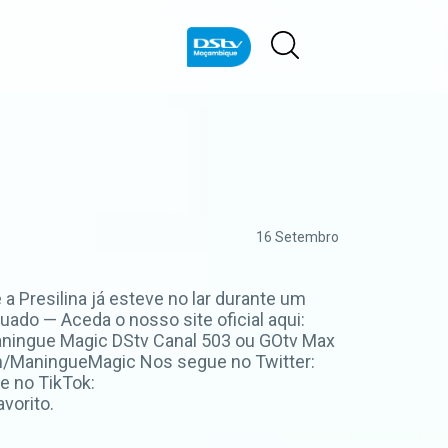
16 Setembro
Presilina já esteve no lar durante um
do — Aceda o nosso site oficial aqui:
ningue Magic DStv Canal 503 ou GOtv Max
m/ManingueMagic Nos segue no Twitter:
e no TikTok:
vorito.