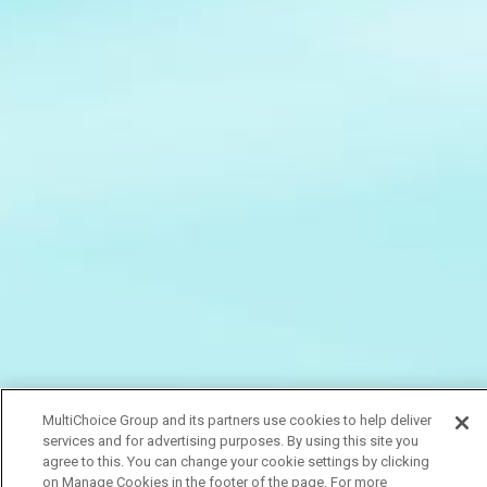
MultiChoice Group and its partners use cookies to help deliver
services and for advertising purposes. By using this site you
agree to this. You can change your cookie settings by clicking
on Manage Cookies in the footer of the page. For more