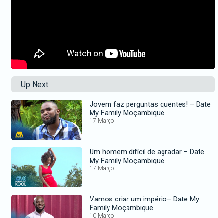
Up Next
Jovem faz perguntas quentes! – Date
My Family Moçambique
17 Março
Um homem difícil de agradar – Date
My Family Moçambique
17 Março
Vamos criar um império– Date My
Family Moçambique
10 Março