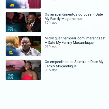
Os arrependimentos do José – Date
My Family Moçambique
10 Março
Micky quer namorar com ‘marandzas’
– Date My Family Moçambique
03 Março
Os empecilhos da Salmira – Date My
Family Moçambique
03 Março