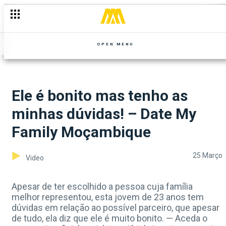
OPEN MENU
Ele é bonito mas tenho as
minhas dúvidas! – Date My
Family Moçambique
25 Março
Video
Apesar de ter escolhido a pessoa cuja família
melhor representou, esta jovem de 23 anos tem
dúvidas em relação ao possível parceiro, que apesar
de tudo, ela diz que ele é muito bonito. — Aceda o