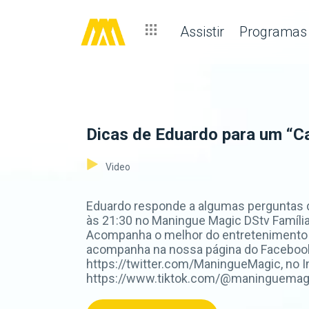
Assistir
Programas
Dicas de Eduardo para um “C
Video
Eduardo responde a algumas perguntas 
às 21:30 no Maningue Magic DStv Família 
Acompanha o melhor do entretenimento 
acompanha na nossa página do Faceboo
https://twitter.com/ManingueMagic, no 
https://www.tiktok.com/@maninguemagic_o