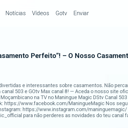
Notícias
Vídeos
Gotv
Enviar
asamento Perfeito”! – O Nosso Casament
divertidas e interessantes sobre casamentos. Não per
canal 503 e GOtv Max canal 8! — Aceda o nosso site ofici
Moçambicano na TV no Maningue Magic DStv Canal 503 o
k: https://www.facebook.com/ManingueMagic Nos segue
Instagram: https://www.instagram.com/maninguemagic/ 
fficial para não perderes as novidades do teu canal fa