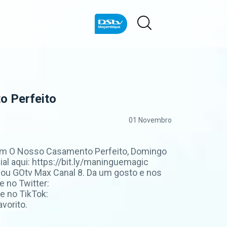
o Perfeito
01 Novembro
cam O Nosso Casamento Perfeito, Domingo
al aqui: https://bit.ly/maninguemagic
u GOtv Max Canal 8. Da um gosto e nos
 no Twitter:
e no TikTok:
vorito.