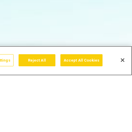
ttings
Reject All
Accept All Cookies