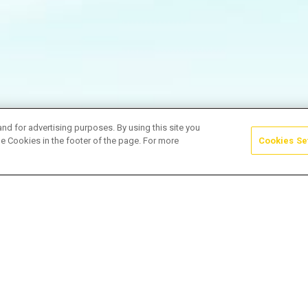
and for advertising purposes. By using this site you
e Cookies in the footer of the page. For more
Cookies Se