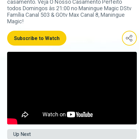
casamento. Veja O Nosso Casamento Perfeito
todos Domingos às 21:00 no Maningue Magic DStv
Família Canal 503 & GOtv Max Canal 8, Maningue
Magic!
Subscribe to Watch
Up Next