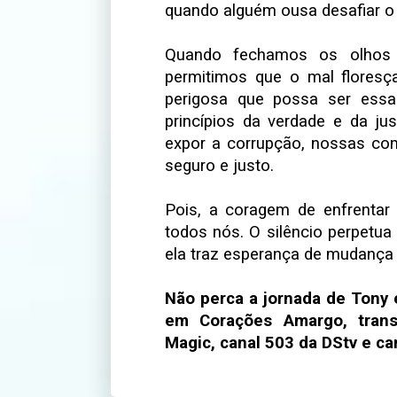
quando alguém ousa desafiar o 
Quando fechamos os olhos 
permitimos que o mal floresça
perigosa que possa ser essa
princípios da verdade e da ju
expor a corrupção, nossas c
seguro e justo.
Pois, a coragem de enfrentar
todos nós. O silêncio perpetua
ela traz esperança de mudança
Não perca a jornada de Tony 
em Corações Amargo, trans
Magic, canal 503 da DStv e ca