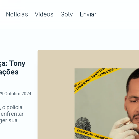
Notícias
Vídeos
Gotv
Enviar
ça: Tony
rações
29 Outubro 2024
o policial
 enfrentar
ger sua