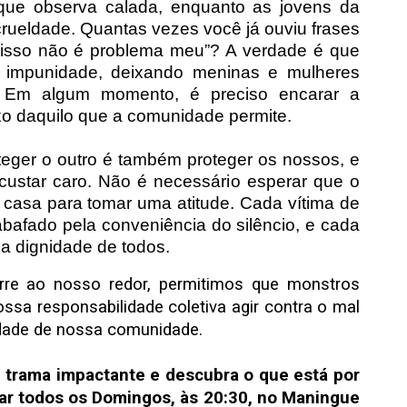
 que observa calada, enquanto as jovens da
rueldade. Quantas vezes você já ouviu frases
 “isso não é problema meu”? A verdade é que
 impunidade, deixando meninas e mulheres
. Em algum momento, é preciso encarar a
xo daquilo que a comunidade permite.
eger o outro é também proteger os nossos, e
 custar caro. Não é necessário esperar que o
casa para tomar uma atitude. Cada vítima de
bafado pela conveniência do silêncio, e cada
a dignidade de todos.
re ao nosso redor, permitimos que monstros
sa responsabilidade coletiva agir contra o mal
nidade de nossa comunidade.
 trama impactante e descubra o que está por
ar todos os Domingos, às 20:30, no Maningue