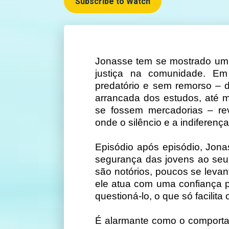
Subscribe to Watch
Jonasse tem se mostrado um 
justiça na comunidade. E
predatório e sem remorso – 
arrancada dos estudos, até 
se fossem mercadorias – re
onde o silêncio e a indiferenç
Episódio após episódio, Jona
segurança das jovens ao seu
são notórios, poucos se levan
ele atua com uma confiança 
questioná-lo, o que só facilita
É alarmante como o comporta