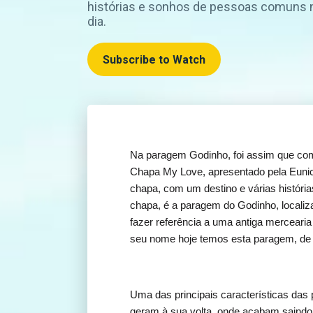
histórias e sonhos de pessoas comuns n
dia.
Subscribe to Watch
Na paragem Godinho, foi assim que com
Chapa My Love, apresentado pela Euni
chapa, com um destino e várias história
chapa, é a paragem do Godinho, localiz
fazer referência a uma antiga mercearia
seu nome hoje temos esta paragem, de 
Uma das principais características das p
geram à sua volta, onde acabam saindo