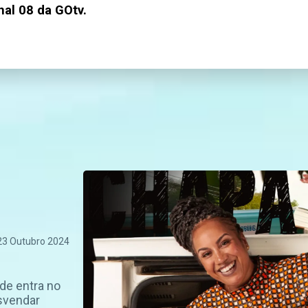
nal 08 da GOtv.
23 Outubro 2024
de entra no
svendar