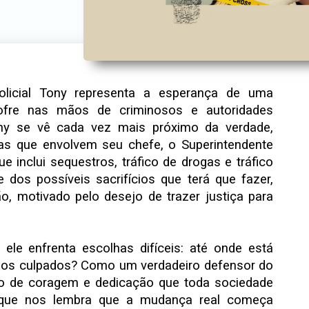
licial Tony representa a esperança de uma
fre nas mãos de criminosos e autoridades
ony se vê cada vez mais próximo da verdade,
s que envolvem seu chefe, o Superintendente
e inclui sequestros, tráfico de drogas e tráfico
dos possíveis sacrifícios que terá que fazer,
, motivado pelo desejo de trazer justiça para
 ele enfrenta escolhas difíceis: até onde está
r os culpados? Como um verdadeiro defensor do
 de coragem e dedicação que toda sociedade
 que nos lembra que a mudança real começa