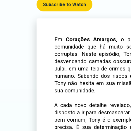
Subscribe to Watch
Em
Corações Amargos,
o po
comunidade que há muito so
corruptas. Neste episódio, T
desvendando camadas obscura
Julai, em uma teia de crimes qu
humano. Sabendo dos riscos e 
Tony não hesita em sua missão
sua comunidade.
A cada novo detalhe revelado,
disposto a ir para desmascara
bem comum, Tony é o exemplo
precisa. É sua determinação