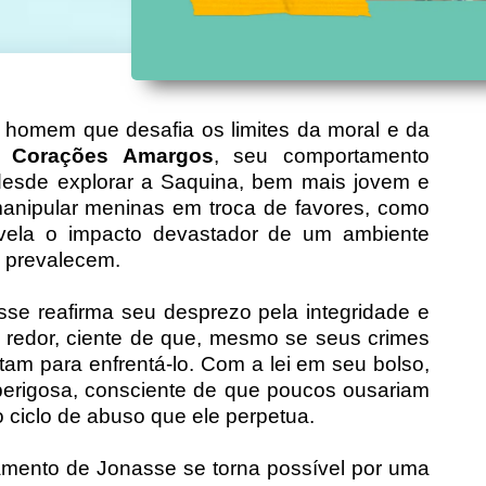
homem que desafia os limites da moral e da
m
Corações Amargos
, seu comportamento
desde explorar a Saquina, bem mais jovem e
manipular meninas em troca de favores, como
vela o impacto devastador de um ambiente
a prevalecem.
sse reafirma seu desprezo pela integridade e
 redor, ciente de que, mesmo se seus crimes
tam para enfrentá-lo. Com a lei em seu bolso,
perigosa, consciente de que poucos ousariam
 o ciclo de abuso que ele perpetua.
mento de Jonasse se torna possível por uma