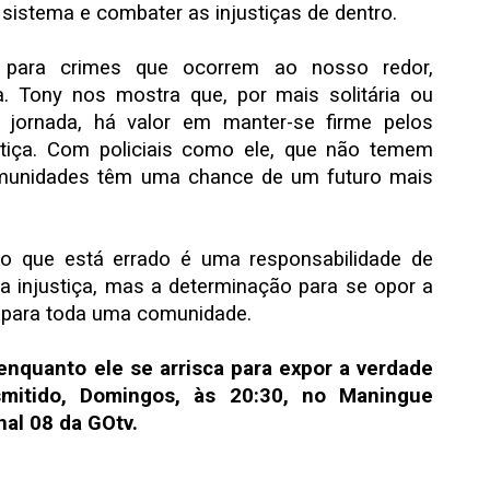
sistema e combater as injustiças de dentro.
para crimes que ocorrem ao nosso redor,
. Tony nos mostra que, por mais solitária ou
 jornada, há valor em manter-se firme pelos
stiça. Com policiais como ele, que não temem
omunidades têm uma chance de um futuro mais
 o que está errado é uma responsabilidade de
 a injustiça, mas a determinação para se opor a
 para toda uma comunidade.
enquanto ele se arrisca para expor a verdade
mitido, Domingos, às 20:30, no Maningue
nal 08 da GOtv.