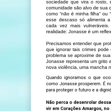
sociedade que vira o rosto,
comunidade são alvo de sua c
como “não é minha filha” ou
esse descaso só alimenta a
cada vez mais vulneráveis
realidade: Jonasse é um refle
Precisamos entender que prot
que ignorar tais crimes pode
problema se aproxime de sua 
Jonasse representa um grito a
nova violência, uma mancha n
Quando ignoramos o que ocor
como Jonasse prosperem. É nos
para proteger o futuro e a dig
Não perca o desenrolar dessa
vir em Corações Amargos, no 