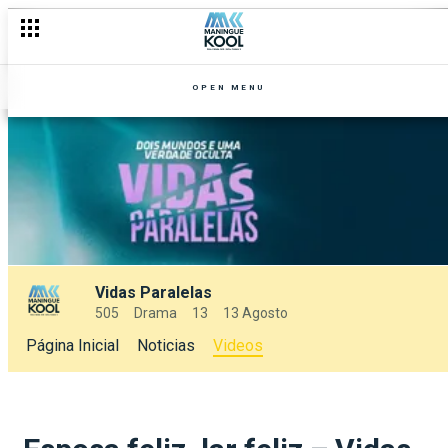
OPEN MENU
Vidas Paralelas
505
Drama
13
13 Agosto
Página Inicial
Noticias
Videos