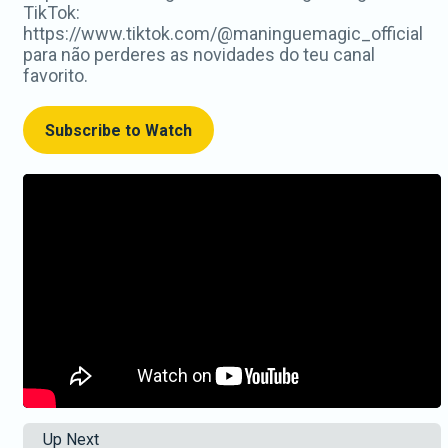
TikTok:
https://www.tiktok.com/@maninguemagic_official
para não perderes as novidades do teu canal
favorito.
Subscribe to Watch
Up Next