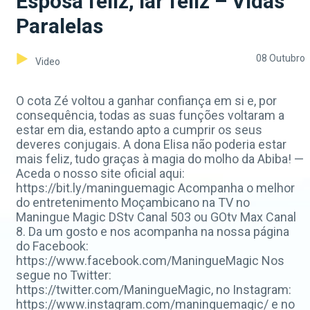
Esposa feliz, lar feliz – Vidas
Paralelas
08 Outubro
Video
O cota Zé voltou a ganhar confiança em si e, por
consequência, todas as suas funções voltaram a
estar em dia, estando apto a cumprir os seus
deveres conjugais. A dona Elisa não poderia estar
mais feliz, tudo graças à magia do molho da Abiba! —
Aceda o nosso site oficial aqui:
https://bit.ly/maninguemagic Acompanha o melhor
do entretenimento Moçambicano na TV no
Maningue Magic DStv Canal 503 ou GOtv Max Canal
8. Da um gosto e nos acompanha na nossa página
do Facebook:
https://www.facebook.com/ManingueMagic Nos
segue no Twitter:
https://twitter.com/ManingueMagic, no Instagram:
https://www.instagram.com/maninguemagic/ e no