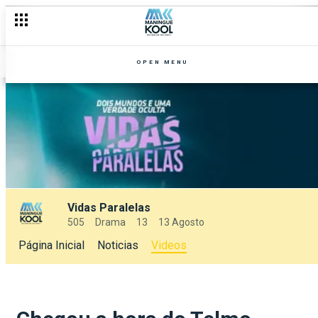
OPEN MENU
Vidas Paralelas
505
Drama
13
13 Agosto
Página Inicial
Noticias
Videos