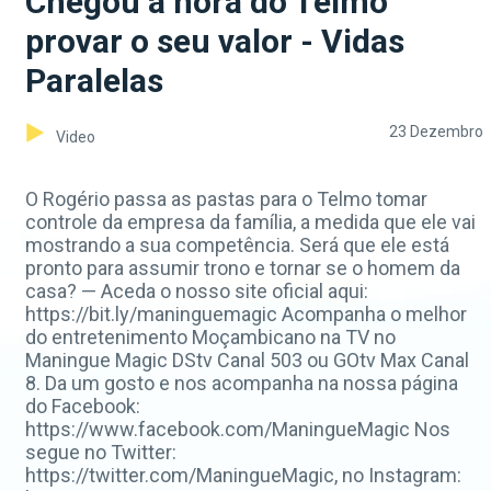
Chegou a hora do Telmo
provar o seu valor - Vidas
Paralelas
23 Dezembro
Video
O Rogério passa as pastas para o Telmo tomar
controle da empresa da família, a medida que ele vai
mostrando a sua competência. Será que ele está
pronto para assumir trono e tornar se o homem da
casa? — Aceda o nosso site oficial aqui:
https://bit.ly/maninguemagic Acompanha o melhor
do entretenimento Moçambicano na TV no
Maningue Magic DStv Canal 503 ou GOtv Max Canal
8. Da um gosto e nos acompanha na nossa página
do Facebook:
https://www.facebook.com/ManingueMagic Nos
segue no Twitter:
https://twitter.com/ManingueMagic, no Instagram: