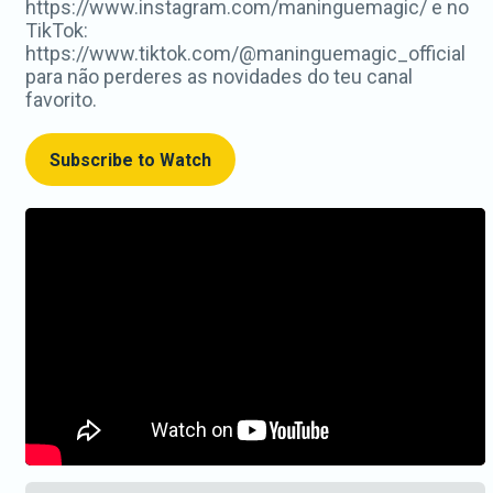
https://www.instagram.com/maninguemagic/ e no
TikTok:
https://www.tiktok.com/@maninguemagic_official
para não perderes as novidades do teu canal
favorito.
Subscribe to Watch