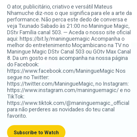
O ator, publicitário, criativo e versátil Mateus
Nhamuche diz-nos o que significa para ele a arte da
performance. Não perca este dedo de conversa e
veja Txunado Sabado às 21:00 no Maningue Magic,
DStv Família canal 503. — Aceda o nosso site oficial
aqui: https://bit.ly/maninguemagic Acompanha o
melhor do entretenimento Moçambicano na TV no
Maningue Magic DStv Canal 503 ou GOtv Max Canal
8. Da um gosto e nos acompanha na nossa página
do Facebook:
https://www.facebook.com/ManingueMagic Nos
segue no Twitter:
https://twitter.com/ManingueMagic, no Instagram:
https://www.instagram.com/maninguemagic/ e no
TikTok:
https://www.tiktok.com/@maninguemagic_official
para não perderes as novidades do teu canal
favorito.
Subscribe to Watch