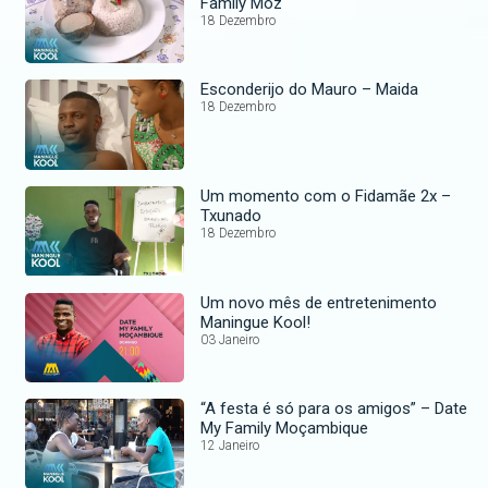
Family Moz
18 Dezembro
Esconderijo do Mauro – Maida
18 Dezembro
Um momento com o Fidamãe 2x –
Txunado
18 Dezembro
Um novo mês de entretenimento
Maningue Kool!
03 Janeiro
“A festa é só para os amigos” – Date
My Family Moçambique
12 Janeiro