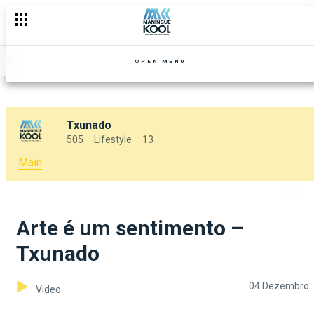
OPEN MENU
Txunado
505
Lifestyle
13
Main
Arte é um sentimento –
Txunado
04 Dezembro
Video