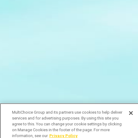
MultiChoice Group and its partners use cookies to help deliver
services and for advertising purposes. By using this site you
agree to this. You can change your cookie settings by clicking
on Manage Cookies in the footer of the page. For more
information, see our
Privacy Policy