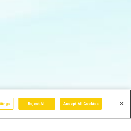
ttings
Reject All
Accept All Cookies