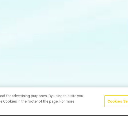
and for advertising purposes. By using this site you
e Cookies in the footer of the page. For more
Cookies Se