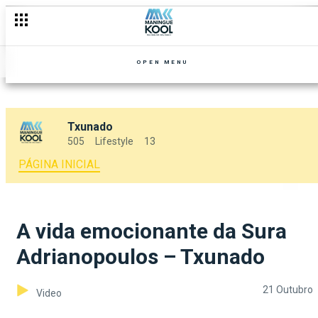
OPEN MENU
Txunado
505
Lifestyle
13
PÁGINA INICIAL
A vida emocionante da Sura
Adrianopoulos – Txunado
21 Outubro
Video