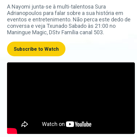
A Nayomi junta-se à multi-talentosa Sura
Adrianopoulos para falar sobre a sua história em
eventos e entretenimento. Não perca este dedo de
conversa e veja Txunado Sabado às 21:00 no
Maningue Magic, DStv Família canal 503.
Subscribe to Watch