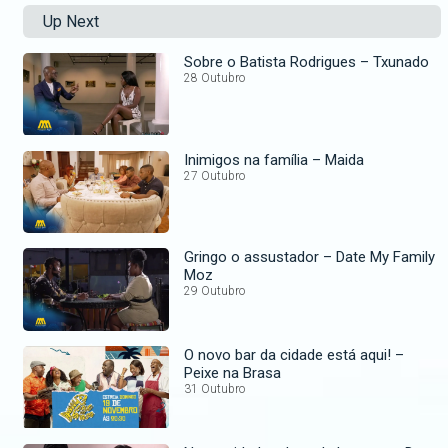
Up Next
Sobre o Batista Rodrigues – Txunado
28 Outubro
Inimigos na família – Maida
27 Outubro
Gringo o assustador – Date My Family
Moz
29 Outubro
O novo bar da cidade está aqui! –
Peixe na Brasa
31 Outubro