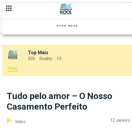
OPEN MENU
Top Mais
505
Reality
13
Main
Tudo pelo amor – O Nosso
Casamento Perfeito
12 Janeiro
Video