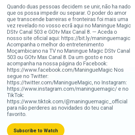
Quando duas pessoas decidem se unir, não ha nado
que os possa impedir ou separar. O poder do amor
que transcende barreiras e fronteiras foi mais uma
vez revelado no vosso ecrã aqui no Maningue Magic
DStv Canal 503 e GOtv Max Canal 8. — Aceda o
nosso site oficial aqui: https://bit.ly/maninguemagic
Acompanha o melhor do entretenimento
Moçambicano na TV no Maningue Magic DStv Canal
503 ou GOtv Max Canal 8. Da um gosto e nos
acompanha na nossa página do Facebook:
https://www.facebook.com/ManingueMagic Nos
segue no Twitter:
https://twitter.com/ManingueMagic, no Instagram:
https://www.instagram.com/maninguemagic/ e no
TikTok:
https://www.tiktok.com/@maninguemagic_official
para não perderes as novidades do teu canal
favorito.
Subscribe to Watch