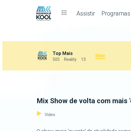
Assistir
Programas
Top Mais
Main
505
Reality
13
Mix Show de volta com mais 
Video