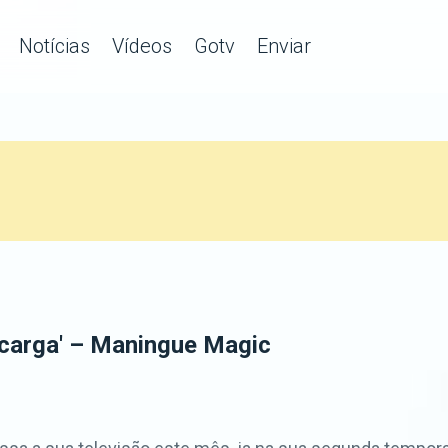
Notícias
Vídeos
Gotv
Enviar
'carga' – Maningue Magic