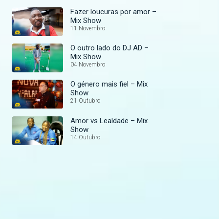
Fazer loucuras por amor –
Mix Show
11 Novembro
O outro lado do DJ AD –
Mix Show
04 Novembro
O género mais fiel – Mix
Show
21 Outubro
Amor vs Lealdade – Mix
Show
14 Outubro