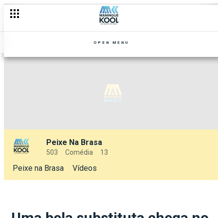
OPEN MENU
Peixe Na Brasa
503
Comédia
13
Peixe na Brasa
Vídeos
Uma bela substituta chega no