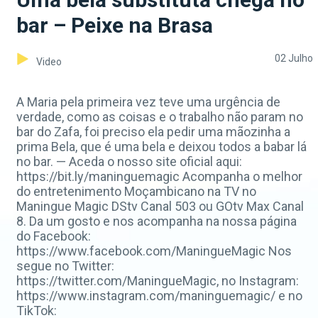
bar – Peixe na Brasa
02 Julho
Video
A Maria pela primeira vez teve uma urgência de
verdade, como as coisas e o trabalho não param no
bar do Zafa, foi preciso ela pedir uma mãozinha a
prima Bela, que é uma bela e deixou todos a babar lá
no bar. — Aceda o nosso site oficial aqui:
https://bit.ly/maninguemagic Acompanha o melhor
do entretenimento Moçambicano na TV no
Maningue Magic DStv Canal 503 ou GOtv Max Canal
8. Da um gosto e nos acompanha na nossa página
do Facebook:
https://www.facebook.com/ManingueMagic Nos
segue no Twitter:
https://twitter.com/ManingueMagic, no Instagram:
https://www.instagram.com/maninguemagic/ e no
TikTok: