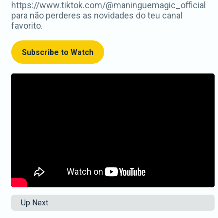
https://www.tiktok.com/@maninguemagic_official
para não perderes as novidades do teu canal
favorito.
Subscribe to Watch
Up Next