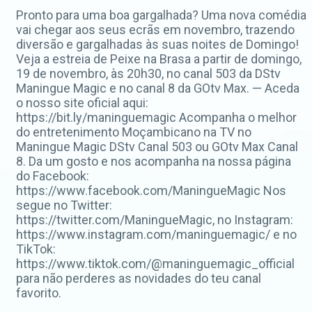
Pronto para uma boa gargalhada? Uma nova comédia
vai chegar aos seus ecrãs em novembro, trazendo
diversão e gargalhadas às suas noites de Domingo!
Veja a estreia de Peixe na Brasa a partir de domingo,
19 de novembro, às 20h30, no canal 503 da DStv
Maningue Magic e no canal 8 da GOtv Max. — Aceda
o nosso site oficial aqui:
https://bit.ly/maninguemagic Acompanha o melhor
do entretenimento Moçambicano na TV no
Maningue Magic DStv Canal 503 ou GOtv Max Canal
8. Da um gosto e nos acompanha na nossa página
do Facebook:
https://www.facebook.com/ManingueMagic Nos
segue no Twitter:
https://twitter.com/ManingueMagic, no Instagram:
https://www.instagram.com/maninguemagic/ e no
TikTok:
https://www.tiktok.com/@maninguemagic_official
para não perderes as novidades do teu canal
favorito.