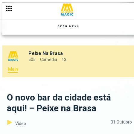
OPEN MENU
Peixe Na Brasa
505
Comédia
13
Main
O novo bar da cidade está
aqui! – Peixe na Brasa
31 Outubro
Video