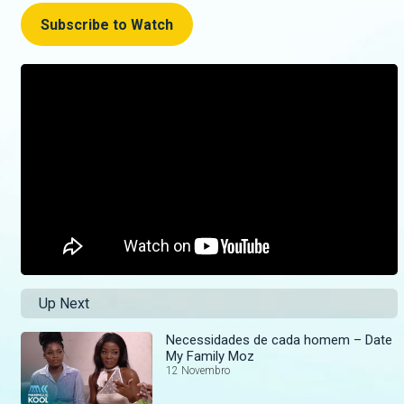
Subscribe to Watch
Up Next
Necessidades de cada homem – Date
My Family Moz
12 Novembro