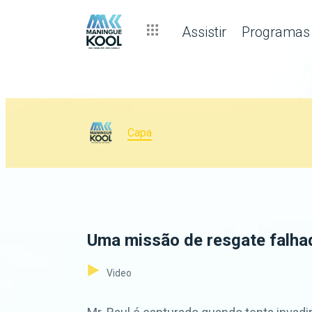
Assistir
Programas
Capa
Uma missão de resgate falhad
Video