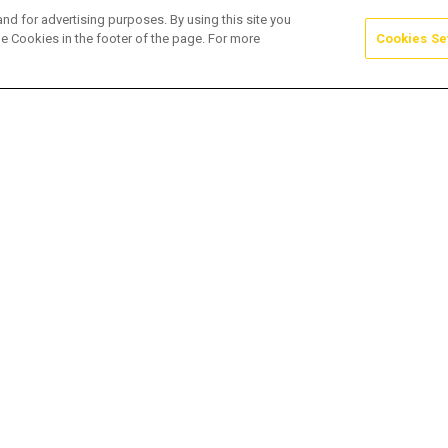
and for advertising purposes. By using this site you
e Cookies in the footer of the page. For more
Cookies Se