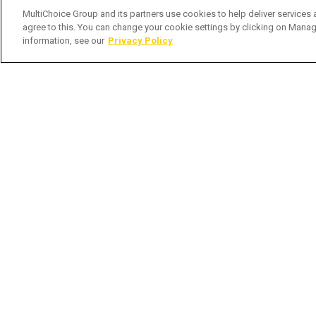
MultiChoice Group and its partners use cookies to help deliver services 
agree to this. You can change your cookie settings by clicking on Manag
information, see our
Privacy Policy