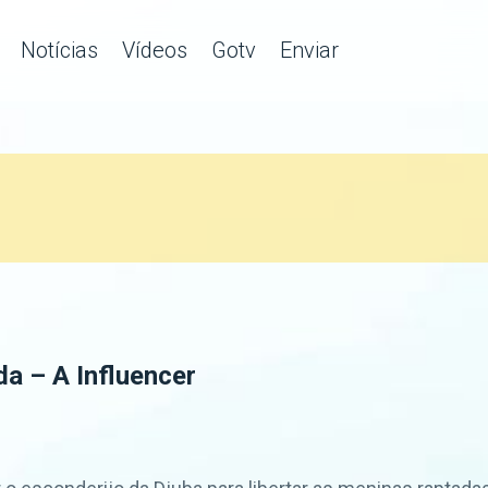
Notícias
Vídeos
Gotv
Enviar
a – A Influencer