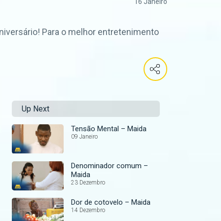
16 Janeiro
niversário! Para o melhor entretenimento
!
Up Next
Tensão Mental – Maida
09 Janeiro
Denominador comum –
Maida
23 Dezembro
Dor de cotovelo – Maida
14 Dezembro