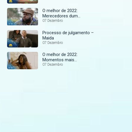
O melhor de 2022:
Merecedores dum
TikTokChallange
07 Dezembro
Processo de julgamento –
Maida
07 Dezembro
O melhor de 2022:
Momentos mais
emocionantes
07 Dezembro