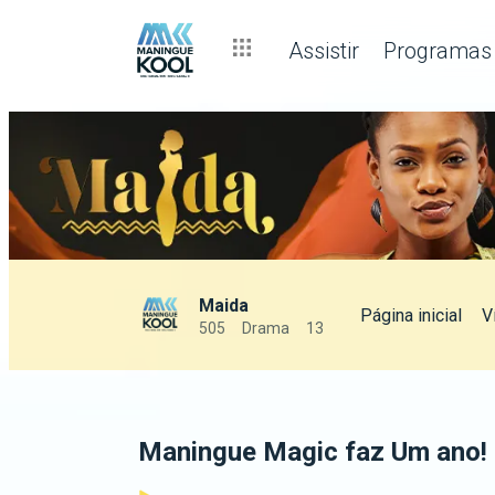
Assistir
Programas
Maida
Página inicial
V
505
Drama
13
Maningue Magic faz Um ano!