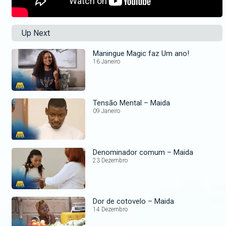
Up Next
Maningue Magic faz Um ano!
16 Janeiro
Tensão Mental – Maida
09 Janeiro
Denominador comum – Maida
23 Dezembro
Dor de cotovelo – Maida
14 Dezembro