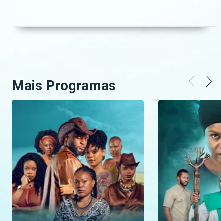
descoberta de um espectáculo ritual. Veja o drama
Kuga Munu Domingos às 20:30 no Maningue
Magic, DStv Família canal 503.
Mais Programas