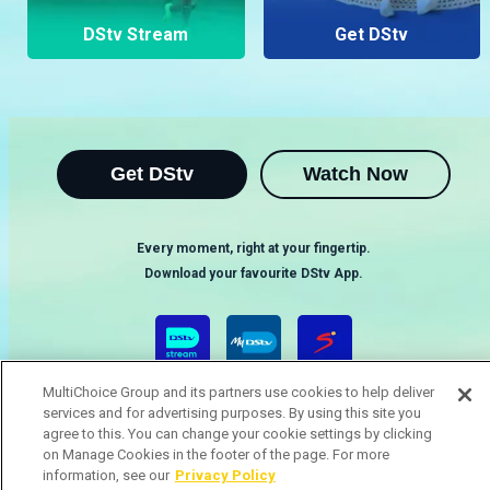
DStv Stream
Get DStv
Get DStv
Watch Now
Every moment, right at your fingertip.
Download your favourite DStv App.
MultiChoice Group and its partners use cookies to help deliver
services and for advertising purposes. By using this site you
agree to this. You can change your cookie settings by clicking
on Manage Cookies in the footer of the page. For more
information, see our
Privacy Policy