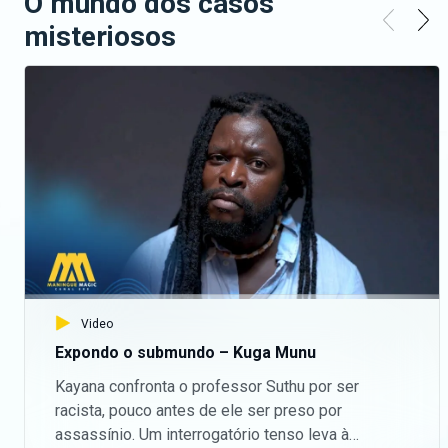
O mundo dos casos
misteriosos
Video
Expondo o submundo – Kuga Munu
Kayana confronta o professor Suthu por ser
racista, pouco antes de ele ser preso por
assassínio. Um interrogatório tenso leva à