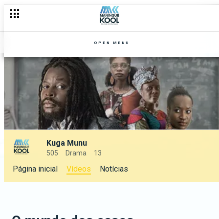
OPEN MENU
Kuga Munu
505
Drama
13
Página inicial
Vídeos
Notícias