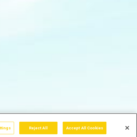
ttings
Reject All
Accept All Cookies