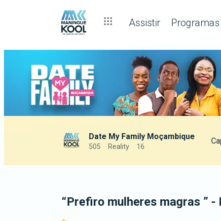
Assistir
Programas
Date My Family Moçambique
Ca
505
Reality
16
“Prefiro mulheres magras ” 