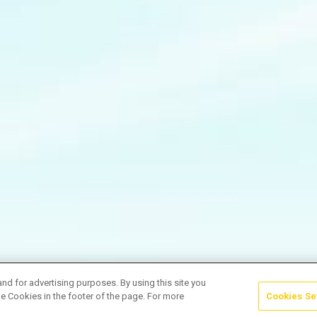
and for advertising purposes. By using this site you
e Cookies in the footer of the page. For more
Cookies Se