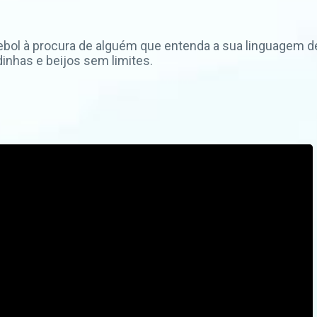
utebol à procura de alguém que entenda a sua linguagem 
nhas e beijos sem limites.