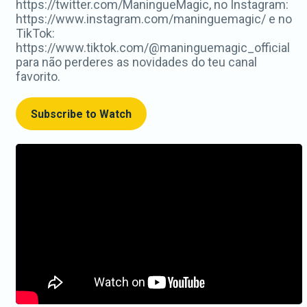
https://twitter.com/ManingueMagic, no Instagram:
https://www.instagram.com/maninguemagic/ e no
TikTok:
https://www.tiktok.com/@maninguemagic_official
para não perderes as novidades do teu canal
favorito.
Subscribe to Watch