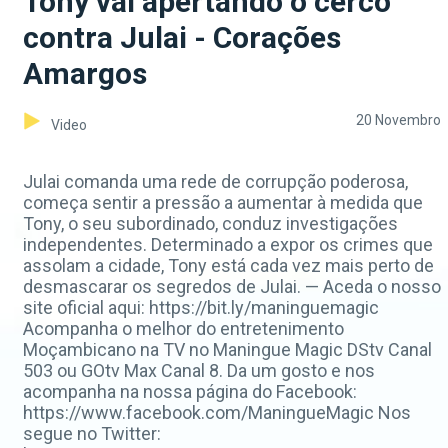
Tony vai apertando o cerco
contra Julai - Corações
Amargos
20 Novembro
Video
Julai comanda uma rede de corrupção poderosa,
começa sentir a pressão a aumentar à medida que
Tony, o seu subordinado, conduz investigações
independentes. Determinado a expor os crimes que
assolam a cidade, Tony está cada vez mais perto de
desmascarar os segredos de Julai. — Aceda o nosso
site oficial aqui: https://bit.ly/maninguemagic
Acompanha o melhor do entretenimento
Moçambicano na TV no Maningue Magic DStv Canal
503 ou GOtv Max Canal 8. Da um gosto e nos
acompanha na nossa página do Facebook:
https://www.facebook.com/ManingueMagic Nos
segue no Twitter: