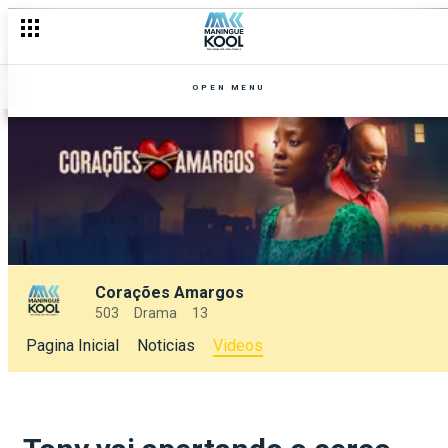
OPEN MENU
Corações Amargos
503
Drama
13
Pagina Inicial
Noticias
Videos