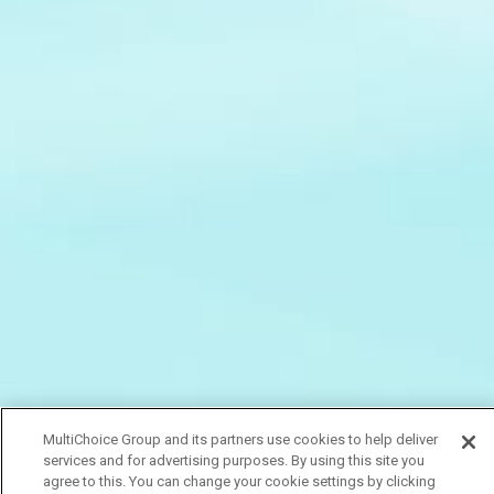
MultiChoice Group and its partners use cookies to help deliver
services and for advertising purposes. By using this site you
agree to this. You can change your cookie settings by clicking