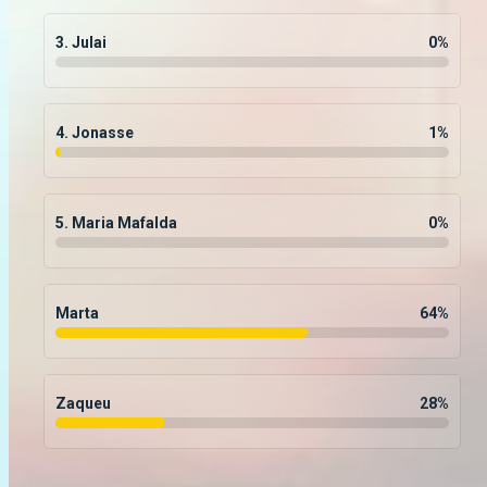
3. Julai
0
%
4. Jonasse
1
%
5. Maria Mafalda
0
%
Marta
64
%
Zaqueu
28
%