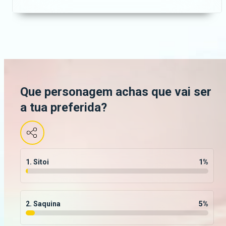
Que personagem achas que vai ser
a tua preferida?
1. Sitoi
1
%
2. Saquina
5
%