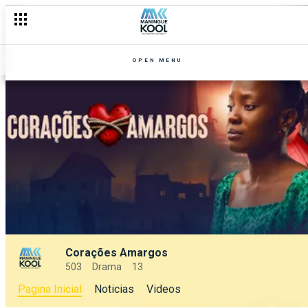
OPEN MENU
Corações Amargos
503
Drama
13
Pagina Inicial
Noticias
Videos