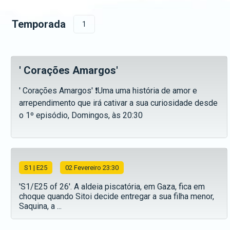
Temporada
1
' Corações Amargos'
' Corações Amargos' ❗️Uma uma história de amor e
arrependimento que irá cativar a sua curiosidade desde
o 1º episódio, Domingos, às 20:30
S
1
| E25
02 Fevereiro 23:30
'S1/E25 of 26'. A aldeia piscatória, em Gaza, fica em
choque quando Sitoi decide entregar a sua filha menor,
Saquina, a ...