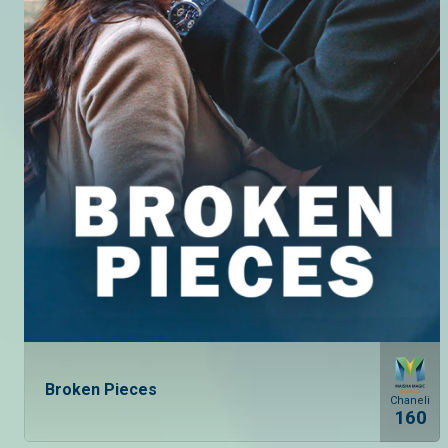
Broken Pieces
Chaneli
160