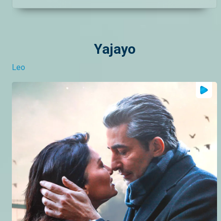
Yajayo
Leo