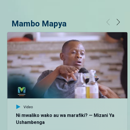
Mambo Mapya
Video
Ni mwaliko wako au wa marafiki? — Mizani Ya
Ushambenga