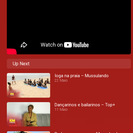
Up Next
Ioga na praia – Mussulando
22 Maio
Dançarinos e bailarinos – Top+
11 Maio