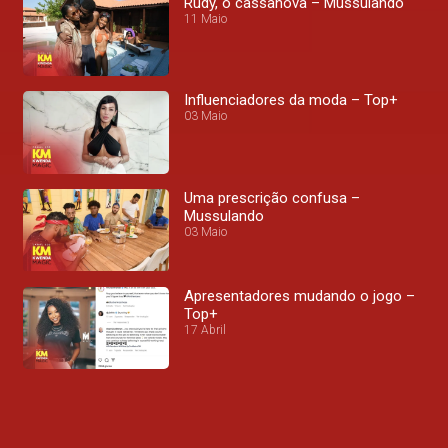
Rudy, o cassanova – Mussulando
11 Maio
Influenciadores da moda – Top+
03 Maio
Uma prescrição confusa –
Mussulando
03 Maio
Apresentadores mudando o jogo –
Top+
17 Abril