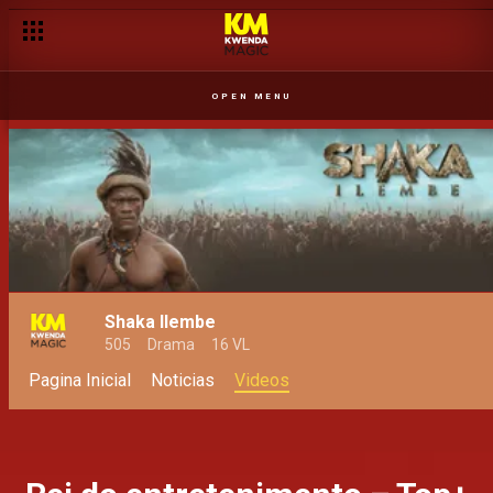
OPEN MENU
Shaka Ilembe
505
Drama
16 VL
Pagina Inicial
Noticias
Videos