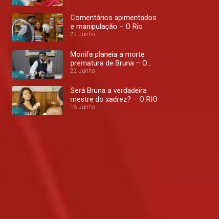
Comentários apimentados
e manipulação – O Rio
22 Junho
Monifa planeia a morte
prematura de Bruna – O
Rio
22 Junho
Será Bruna a verdadeira
mestre do xadrez? – O RIO
18 Junho