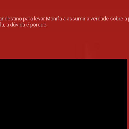
ndestino para levar Monifa a assumir a verdade sobre a
fa; a dúvida é porquê.