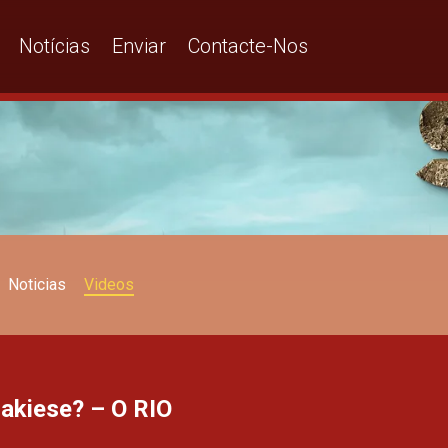
Notícias
Enviar
Contacte-Nos
Noticias
Videos
akiese? – O RIO