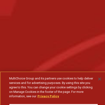
MultiChoice Group and its partners use cookies to help deliver
services and for advertising purposes. By using this site you
agree to this. You can change your cookie settings by clicking
on Manage Cookies in the footer of the page. For more
information, see our
Privacy Policy