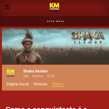
OPEN MENU
Shaka Ilembe
505
Drama
16 VL
Pagina Inicial
Noticias
Videos