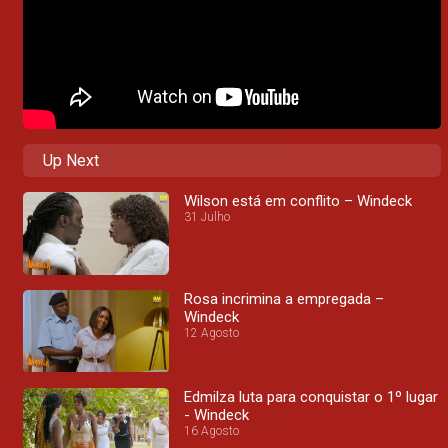
Up Next
Wilson está em conflito – Windeck
31 Julho
Rosa incrimina a empregada –
Windeck
12 Agosto
Edmilza luta para conquistar o 1º lugar
- Windeck
16 Agosto