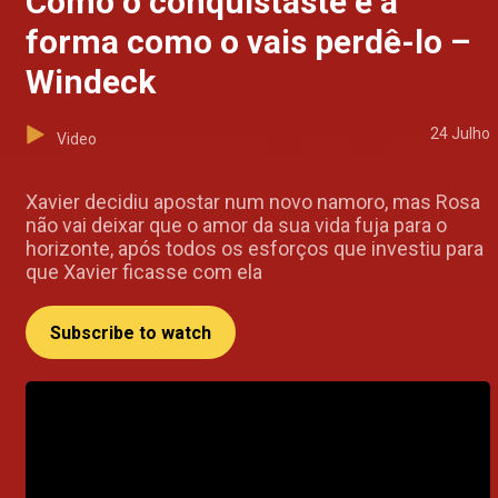
Como o conquistaste é a
forma como o vais perdê-lo –
Windeck
24 Julho
Video
Xavier decidiu apostar num novo namoro, mas Rosa
não vai deixar que o amor da sua vida fuja para o
horizonte, após todos os esforços que investiu para
que Xavier ficasse com ela
Subscribe to watch