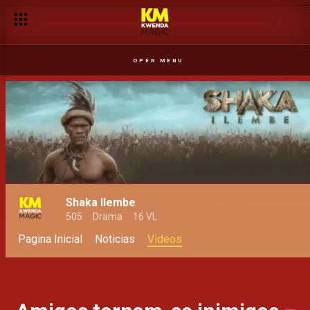
OPEN MENU
Shaka Ilembe
505
Drama
16 VL
Pagina Inicial
Noticias
Videos