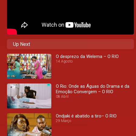
Up Next
O desprezo da Welema – O RIO
14 Agosto
O Rio: Onde as Águas do Drama e da
Emoção Convergem – O RIO
08 Abril
Ondjaki é abatido a tiro– O RIO
29 Março