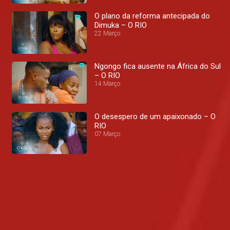
O plano da reforma antecipada do
Dimuka – O RIO
22 Março
Ngongo fica ausente na África do Sul
– O RIO
14 Março
O desespero de um apaixonado – O
RIO
07 Março