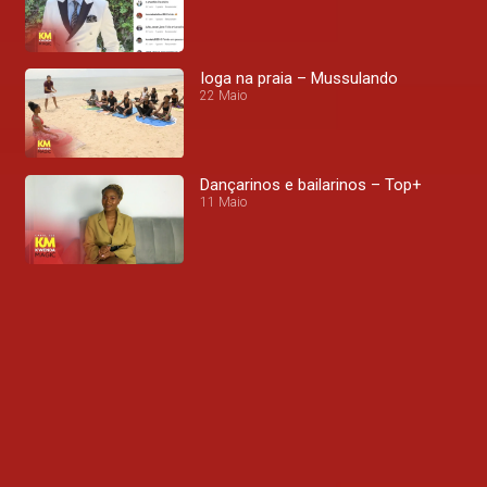
Ioga na praia – Mussulando
22 Maio
Dançarinos e bailarinos – Top+
11 Maio