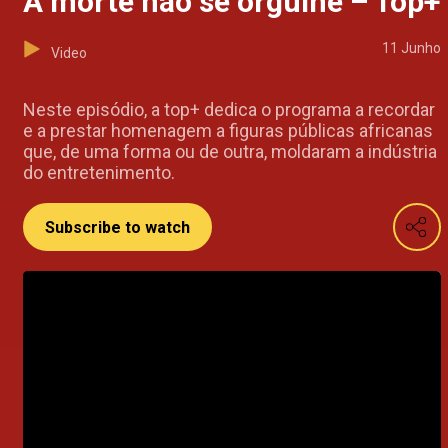
A morte não se orgulhe – Top+
11 Junho
Video
Neste episódio, a top+ dedica o programa a recordar
e a prestar homenagem a figuras públicas africanas
que, de uma forma ou de outra, moldaram a indústria
do entretenimento.
Subscribe to watch