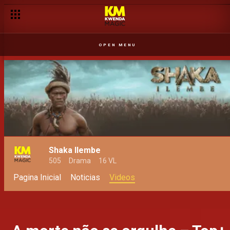
OPEN MENU
Shaka Ilembe
505
Drama
16 VL
Pagina Inicial
Noticias
Videos