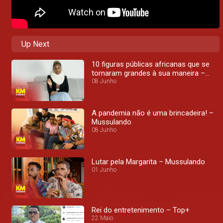
Up Next
10 figuras públicas africanas que se
tornaram grandes à sua maneira –
Top+
08 Junho
A pandemia não é uma brincadeira! –
Mussulando
08 Junho
Lutar pela Margarita – Mussulando
01 Junho
Rei do entretenimento – Top+
22 Maio