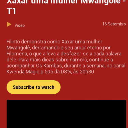
Xaxar uma mulher Mwangolê -
T1
16 Setembro
Video
Filinto demonstra como Xaxar uma mulher
Mwangolê, derramando o seu amor eterno por
Filomena, o que a leva a desfazer-se a cada palavra
dele. Para mais dicas sobre namoro, continue a
acompanhar Os Kambas, durante a semana, no canal
Kwenda Magic p.505 da DStv, às 20h30
Subscribe to watch