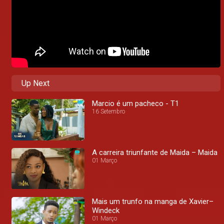
Up Next
Marcio é um pacheco - T1
16 Setembro
A carreira triunfante de Maida – Maida
01 Março
Mais um trunfo na manga de Xavier–
Windeck
01 Março