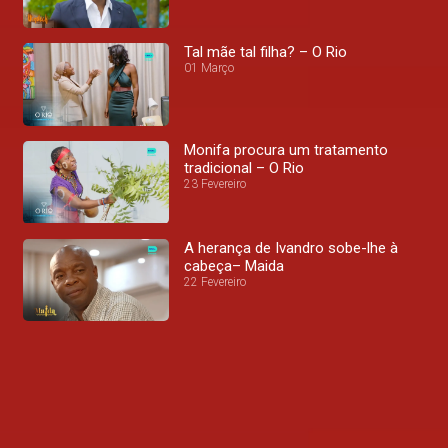
Tal mãe tal filha? – O Rio
01 Março
Monifa procura um tratamento
tradicional – O Rio
23 Fevereiro
A herança de Ivandro sobe-lhe à
cabeça– Maida
22 Fevereiro