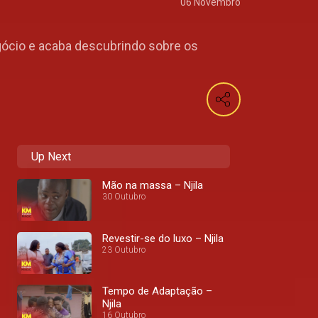
06 Novembro
negócio e acaba descubrindo sobre os
Up Next
Mão na massa – Njila
30 Outubro
Revestir-se do luxo – Njila
23 Outubro
Tempo de Adaptação –
Njila
16 Outubro