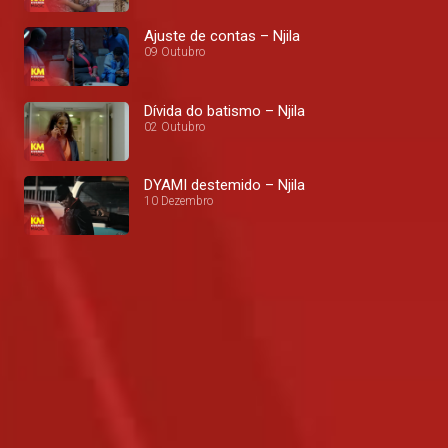
Ajuste de contas – Njila
09 Outubro
Dívida do batismo – Njila
02 Outubro
DYAMI destemido – Njila
10 Dezembro