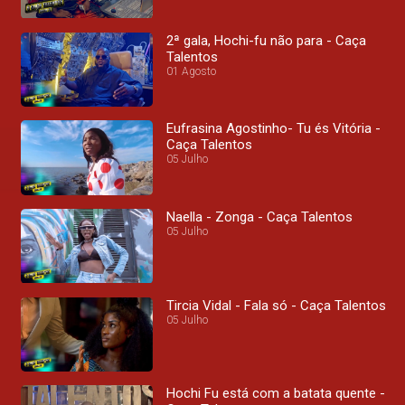
2ª gala, Hochi-fu não para - Caça
Talentos
01 Agosto
Eufrasina Agostinho- Tu és Vitória -
Caça Talentos
05 Julho
Naella - Zonga - Caça Talentos
05 Julho
Tircia Vidal - Fala só - Caça Talentos
05 Julho
Hochi Fu está com a batata quente -