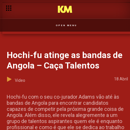
O Rio: Onde as Águas do Drama e da Emoção Convergem – O 
OPEN MENU
Hochi-fu atinge as bandas de
Angola – Caça Talentos
18 Abril
Video
Hochi-fu com o seu co-jurador Adams vão até às
bandas de Angola para encontrar candidatos
capazes de competir pela próxima grande coisa de
Angola. Além disso, ele revela alegremente a um
grupo de talentos aspirantes quem ele é enquanto
profissional e como é que ele se dedica ao trabalho