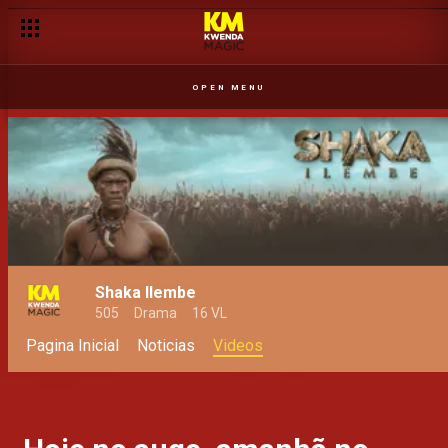
OPEN MENU
Shaka Ilembe
505
Drama
16 VL
Pagina Inicial
Noticias
Videos