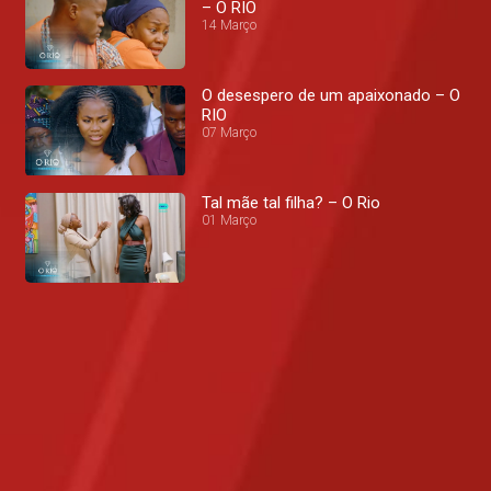
– O RIO
14 Março
O desespero de um apaixonado – O
RIO
07 Março
Tal mãe tal filha? – O Rio
01 Março