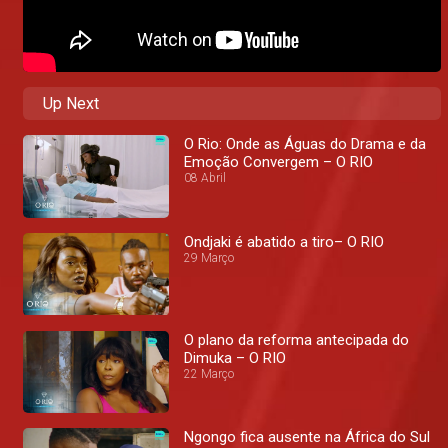
Up Next
O Rio: Onde as Águas do Drama e da
Emoção Convergem – O RIO
08 Abril
Ondjaki é abatido a tiro– O RIO
29 Março
O plano da reforma antecipada do
Dimuka – O RIO
22 Março
Ngongo fica ausente na África do Sul