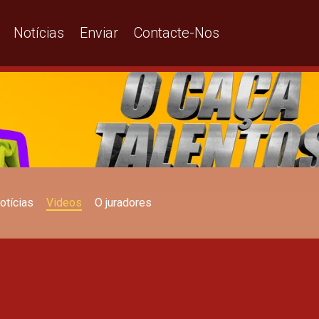
 Talentos
Notícias
Enviar
Contacte-Nos
otícias
Videos
O juradores