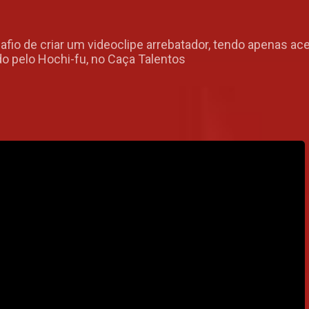
fio de criar um videoclipe arrebatador, tendo apenas a
do pelo Hochi-fu, no Caça Talentos