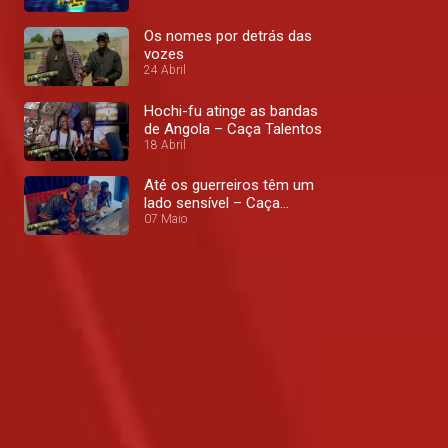
Os nomes por detrás das
vozes
24 Abril
Hochi-fu atinge as bandas
de Angola – Caça Talentos
18 Abril
Até os guerreiros têm um
lado sensível – Caça
Talentos
07 Maio