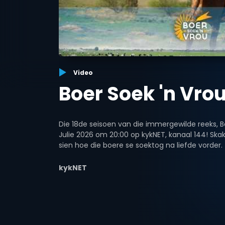
Video
Boer Soek 'n Vrou
Die 18de seisoen van die immergewilde reeks, B
Julie 2026 om 20:00 op kykNET, kanaal 144! Ska
sien hoe die boere se soektog na liefde vorder.
kykNET