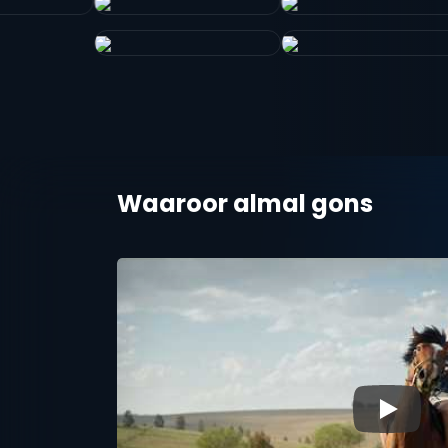
Waaroor almal gons
▶