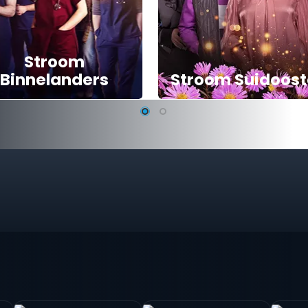
Stroom
Binnelanders
Stroom Suidoost