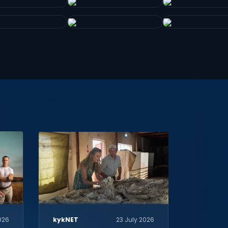
026
kykNET
23 July 2026