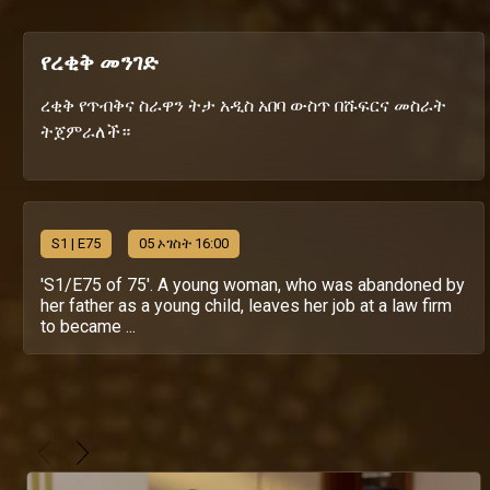
የረቂቅ መንገድ
ረቂቅ የጥብቅና ስራዋን ትታ አዲስ አበባ ውስጥ በሹፍርና መስራት
ትጀምራለች።
S
1
| E75
05 ኦገስት 16:00
'S1/E75 of 75'. A young woman, who was abandoned by
her father as a young child, leaves her job at a law firm
to became ...