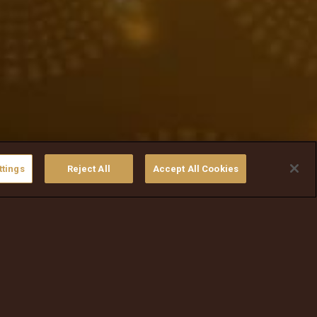
ttings
Reject All
Accept All Cookies