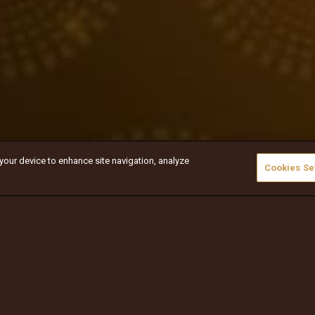
 your device to enhance site navigation, analyze
Cookies Se