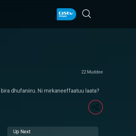
22 Muddee
bira dhufaniiru. Ni mirkaneeffaatuu laata?
Up Next