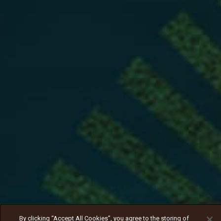
By clicking “Accept All Cookies”, you agree to the storing of