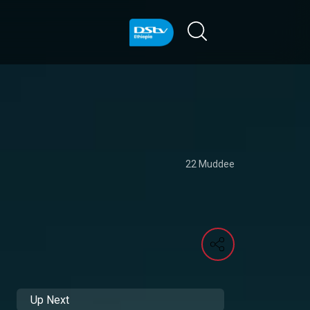
22 Muddee
Up Next