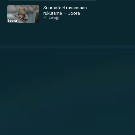
Suuraafeel rasaasaan
rukutame — Joora
29 Amajjii