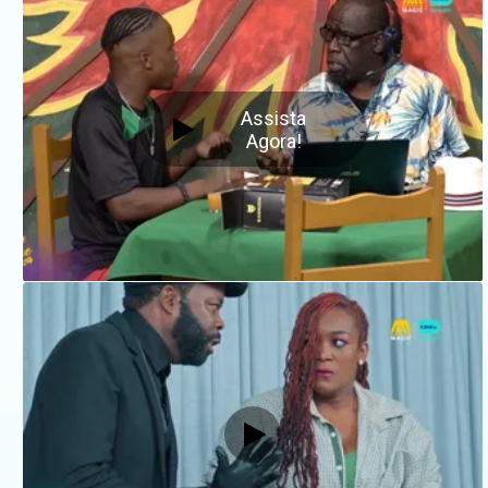
Assista
Agora!