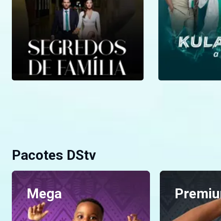
Pacotes DStv
Mega
Premi