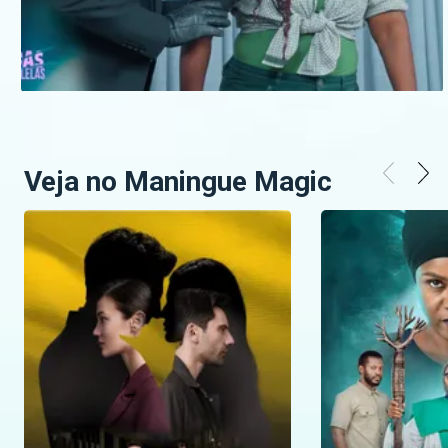
Veja no Maningue Magic