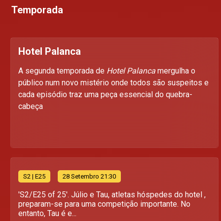
Temporada
Hotel Palanca
A segunda temporada de
Hotel Palanca
mergulha o
público num novo mistério onde todos são suspeitos e
cada episódio traz uma peça essencial do quebra-
cabeça
S
2
| E25
28 Setembro 21:30
'S2/E25 of 25'. Júlio e Tau, atletas hóspedes do hotel ,
preparam-se para uma competição importante. No
entanto, Tau é e...