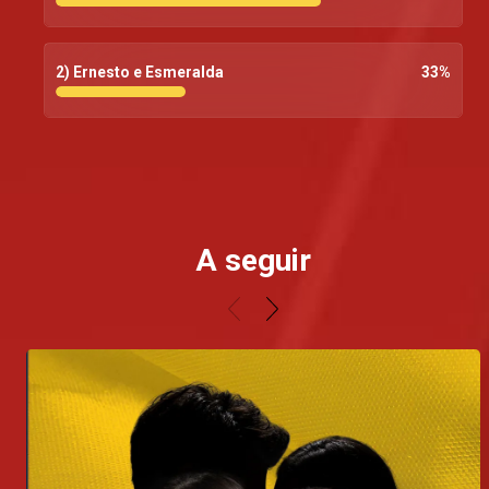
2) Ernesto e Esmeralda
33
%
A seguir