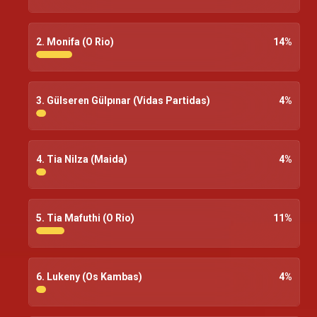
2. Monifa (O Rio)
14
%
3. Gülseren Gülpınar (Vidas Partidas)
4
%
4. Tia Nilza (Maida)
4
%
5. Tia Mafuthi (O Rio)
11
%
6. Lukeny (Os Kambas)
4
%