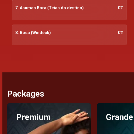
7. Asuman Bora (Teias do destino)
0
%
8. Rosa (Windeck)
0
%
Packages
Premium
Grande