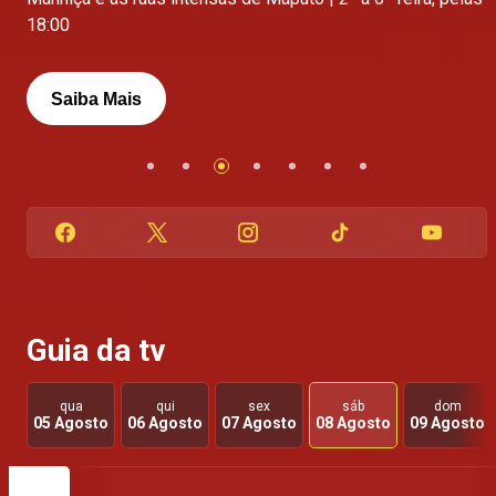
Saiba Mais
18:00
Saiba Mais
Saiba mais
Saiba mais
Saiba Mais
Saiba mais
Saiba Mais
Guia da tv
qua
qui
sex
sáb
dom
05 Agosto
06 Agosto
07 Agosto
08 Agosto
09 Agosto