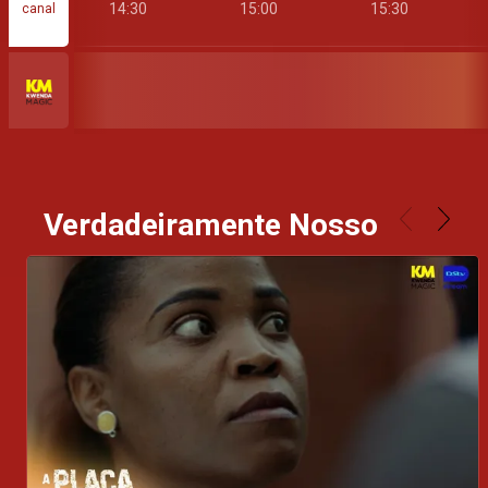
:00
14:30
15:00
15:30
canal
Verdadeiramente Nosso