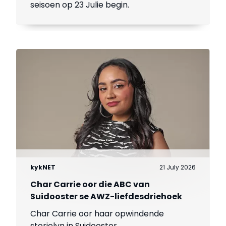
seisoen op 23 Julie begin.
kykNET
21 July 2026
Char Carrie oor die ABC van
Suidooster se AWZ-liefdesdriehoek
Char Carrie oor haar opwindende
storielyn in Suidooster.