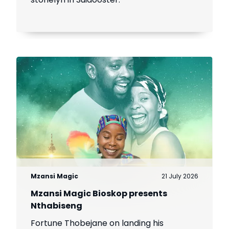
Mzansi Magic
21 July 2026
Mzansi Magic Bioskop presents
Nthabiseng
Fortune Thobejane on landing his