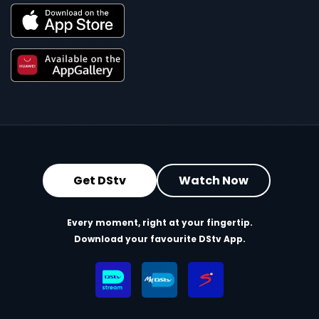
Get DStv
Watch Now
Every moment, right at your fingertip.
Download your favourite DStv App.