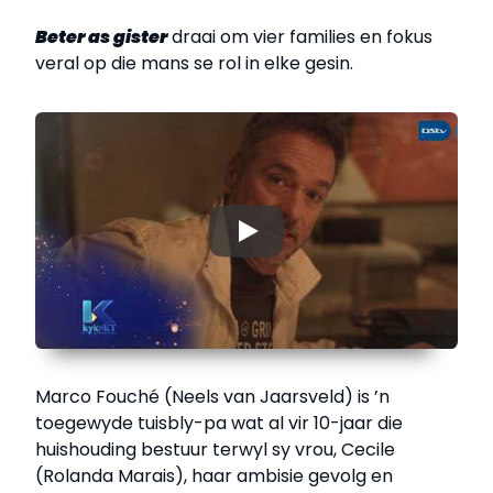
Beter as gister
draai om vier families en fokus
veral op die mans se rol in elke gesin.
▶
Marco Fouché (Neels van Jaarsveld) is ’n
toegewyde tuisbly-pa wat al vir 10-jaar die
huishouding bestuur terwyl sy vrou, Cecile
(Rolanda Marais), haar ambisie gevolg en