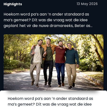
13 May 2026
Highlights
Hoekom word pa’s aan ’n ander standaard as
ma’s gemeet? Dít was die vraag wat die idee
geplant het vir die nuwe dramareeks, Beter as
gister.
Hoekom word pa’s aan ’n ander standaard as
ma’s gemeet? Dít was die vraag wat die idee