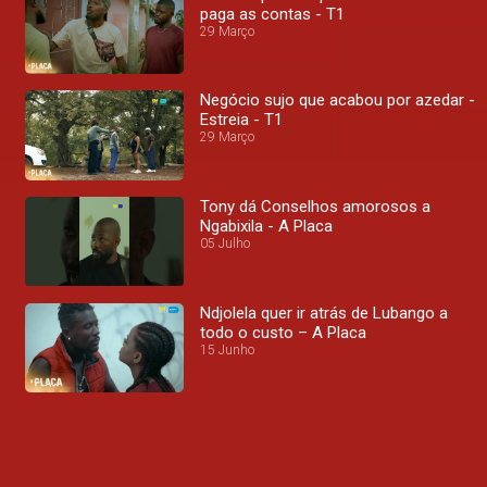
paga as contas - T1
29 Março
Negócio sujo que acabou por azedar -
Estreia - T1
29 Março
Tony dá Conselhos amorosos a
Ngabixila - A Placa
05 Julho
Ndjolela quer ir atrás de Lubango a
todo o custo – A Placa
15 Junho