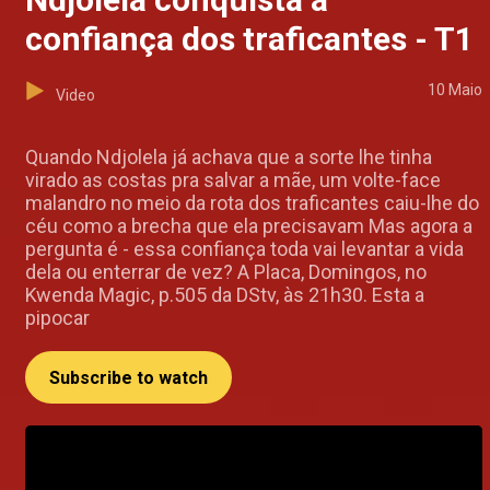
confiança dos traficantes - T1
10 Maio
Video
Quando Ndjolela já achava que a sorte lhe tinha
virado as costas pra salvar a mãe, um volte-face
malandro no meio da rota dos traficantes caiu-lhe do
céu como a brecha que ela precisavam Mas agora a
pergunta é - essa confiança toda vai levantar a vida
dela ou enterrar de vez? A Placa, Domingos, no
Kwenda Magic, p.505 da DStv, às 21h30. Esta a
pipocar
Subscribe to watch