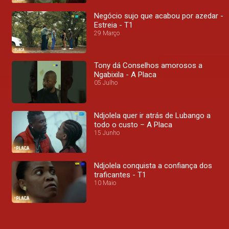
Negócio sujo que acabou por azedar -
Estreia - T1
29 Março
Tony dá Conselhos amorosos a
Ngabixila - A Placa
05 Julho
Ndjolela quer ir atrás de Lubango a
todo o custo – A Placa
15 Junho
Ndjolela conquista a confiança dos
traficantes - T1
10 Maio