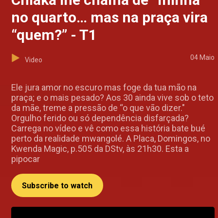
no quarto… mas na praça vira
“quem?” - T1
04 Maio
Video
Ele jura amor no escuro mas foge da tua mão na
praça; e o mais pesado? Aos 30 ainda vive sob o teto
da mãe, treme a pressão de “o que vão dizer."
Orgulho ferido ou só dependência disfarçada?
Carrega no vídeo e vê como essa história bate bué
perto da realidade mwangolé. A Placa, Domingos, no
Kwenda Magic, p.505 da DStv, às 21h30. Esta a
pipocar
Subscribe to watch